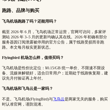
跑路、品牌与购买
飞鸟机场跑路了吗？还能用吗？
截至 2026 年 6 月，飞鸟机场正常运营，官网可访问，多家评
测站 2026 年 3–5 月的更新均确认其在线。2026 年初确有部分
服务器因订阅泄露被停用的官方公告，属于线路受损而非跑
路。本文每月核实更新状态。
Flyingbird 机场怎么样，值得买吗？
飞鸟机场是性价比定位：¥0.15/GB 统一单价、不限速不限设
备、流媒体解锁好，适合日常用户；近期处于线路恢复期，建
议先月付验证再上年付。
飞鸟机场和飞鸟云是一家吗？
不是。飞鸟机场(FlyingBird)与
飞鸟云
是两家无关的服务，购买
时认准官网，谨防混淆。