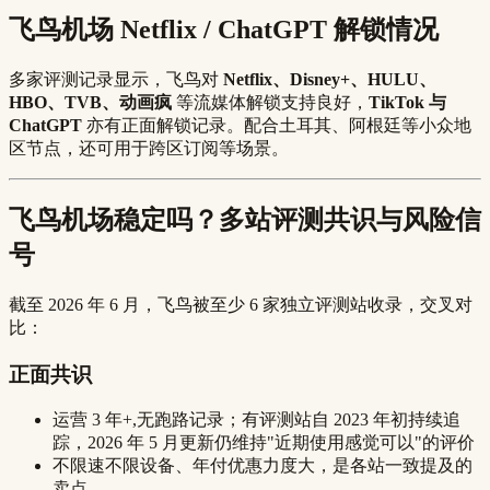
飞鸟机场 Netflix / ChatGPT 解锁情况
多家评测记录显示，飞鸟对
Netflix、Disney+、HULU、
HBO、TVB、动画疯
等流媒体解锁支持良好，
TikTok 与
ChatGPT
亦有正面解锁记录。配合土耳其、阿根廷等小众地
区节点，还可用于跨区订阅等场景。
飞鸟机场稳定吗？多站评测共识与风险信
号
截至 2026 年 6 月，飞鸟被至少 6 家独立评测站收录，交叉对
比：
正面共识
运营 3 年+,无跑路记录；有评测站自 2023 年初持续追
踪，2026 年 5 月更新仍维持"近期使用感觉可以"的评价
不限速不限设备、年付优惠力度大，是各站一致提及的
卖点