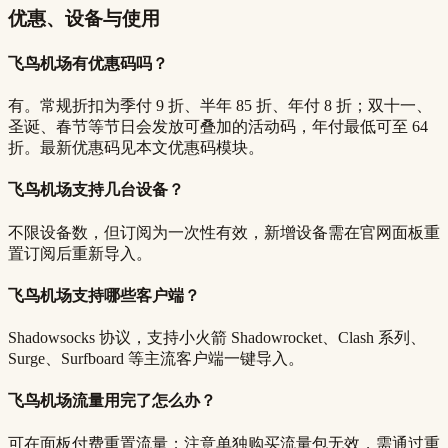
优惠、设备与使用
飞鸟机场有优惠码吗？
有。常规折扣为季付 9 折、半年 85 折、年付 8 折；双十一、
圣诞、春节等节日会发放可叠加的活动码，年付最低可至 64
折。最新优惠码见本文优惠码模块。
飞鸟机场支持几台设备？
不限设备数，但订阅为一次性有效，新增设备需在官网面板重
置订阅后重新导入。
飞鸟机场支持哪些客户端？
Shadowsocks 协议，支持小火箭 Shadowrocket、Clash 系列、
Surge、Surfboard 等主流客户端一键导入。
飞鸟机场流量用完了怎么办？
可在面板付费重置流量；注意单独购买流量包无效，需通过重