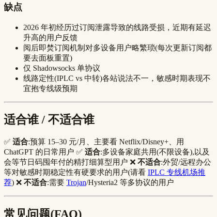
缺点
2026 年初经历过订阅泄露导致的线路受损，近期有延迟
升高的用户反馈
阅后即焚订阅机制对多设备用户略繁琐(每次更新订阅都
要去面板重置)
仅 Shadowsocks 单协议
线路定性(IPLC vs 中转)各站说法不一，敏感时期表现不
宜抱专线级预期
适合谁 / 不适合谁
✅
适合
:预算 15–30 元/月、主要看 Netflix/Disney+、用
ChatGPT 的日常用户 ✅
适合
:多设备家庭共用(不限设备),以及
会等节日码囤年付的精打细算型用户 ❌
不适合
:外贸/远程办公
等对敏感时期稳定性有硬要求的用户(请看
IPLC 专线机场推
荐
) ❌
不适合
:需要
Trojan
/Hysteria2 等多协议的用户
常见问题(FAQ)