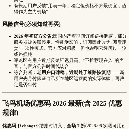
有长期用户反馈"用满一年，稳定但价格不算最便宜，值
得作为主力机场"
风险信号(必须知道再买)
2026 年初官方公告
:因国内严查期间订阅链接泄露，部分
服务器被关联停用、性能受影响，订阅因此改为"阅后即
焚"一次性模式。官方应对积极，但也说明它经历过一轮
线路损耗
评论区有用户近期反馈延迟升高、"不推荐现在入"的声
音，与官方公告时间线吻合
综合判断：
老用户口碑稳，近期处于线路恢复期
——新
用户先月付验证自己所在地区运营商的实际体验，再决
定是否年付
飞鸟机场优惠码 2026 最新(含 2025 优惠
规律)
优惠码
:结账时填入，
全场 7 折
(2026-06 实测可用);
jichangtj