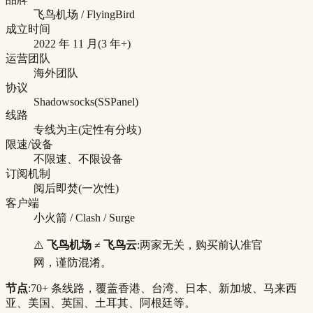
飞鸟机场 / FlyingBird
成立时间
2022 年 11 月(3 年+)
运营团队
海外团队
协议
Shadowsocks(SSPanel)
线路
专线为主(定性有分歧)
限速/设备
不限速、不限设备
订阅机制
阅后即焚(一次性)
客户端
小火箭 / Clash / Surge
⚠️
飞鸟机场 ≠ 飞鸟云
:两家无关，购买前认准官
网，谨防混淆。
节点
:70+ 条线路，覆盖香港、台湾、日本、新加坡、马来西
亚、美国、英国、土耳其、阿根廷等。