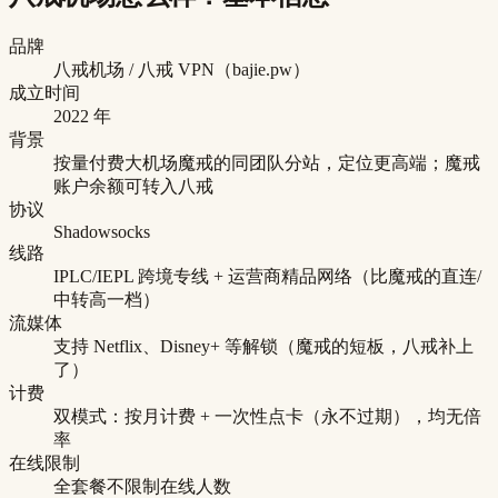
品牌
八戒机场 / 八戒 VPN（bajie.pw）
成立时间
2022 年
背景
按量付费大机场魔戒的同团队分站，定位更高端；魔戒
账户余额可转入八戒
协议
Shadowsocks
线路
IPLC/IEPL 跨境专线 + 运营商精品网络（比魔戒的直连/
中转高一档）
流媒体
支持 Netflix、Disney+ 等解锁（魔戒的短板，八戒补上
了）
计费
双模式：按月计费 + 一次性点卡（永不过期），均无倍
率
在线限制
全套餐不限制在线人数