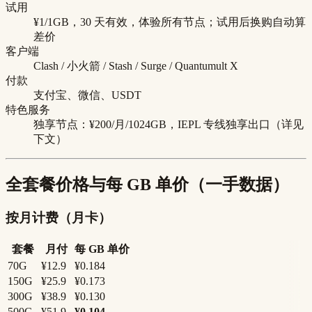
试用
¥1/1GB，30 天有效，体验所有节点；试用后换购自动算
差价
客户端
Clash / 小火箭 / Stash / Surge / Quantumult X
付款
支付宝、微信、USDT
特色服务
独享节点：¥200/月/1024GB，IEPL 专线独享出口（详见
下文）
全套餐价格与每 GB 单价（一手数据）
按月计费（月卡）
套餐
月付
每 GB 单价
70G
¥12.9
¥0.184
150G
¥25.9
¥0.173
300G
¥38.9
¥0.130
500G
¥51.9
¥0.104