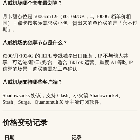
八戒机场哪个套餐最划算？
月卡甜点位是 500G/¥51.9（¥0.104/GB，与 1000G 档单价相
同）；点卡按实际需求买小包，贵出来的单价买的是「永不过
期」。
八戒机场的独享节点是什么？
¥200/月/1024G 的 IEPL 专线独享出口服务，IP 不与他人共
享，可选港/新/日/美/台，适合 TikTok 运营、重度 AI 等吃 IP
信誉的场景，购买前需发工单确认。
八戒机场支持哪些客户端？
Shadowsocks 协议，支持 Clash、小火箭 Shadowrocket、
Stash、Surge、Quantumult X 等主流订阅软件。
价格变动记录
日期
记录