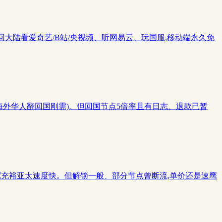
华人翻回大陆看爱奇艺/B站/央视频、听网易云、玩国服,移动端永久免
国线路(海外华人翻回国刚需)。但回国节点5倍率且有日志、退款已暂
,新站带宽充裕亚太速度快。但解锁一般、部分节点曾断流,单价还是速鹰