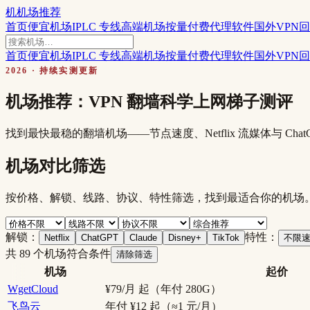
机
机场推荐
首页
便宜机场
IPLC 专线
高端机场
按量付费
代理软件
国外VPN
回
首页
便宜机场
IPLC 专线
高端机场
按量付费
代理软件
国外VPN
回
2026 · 持续实测更新
机场推荐：VPN 翻墙科学上网
梯子测评
找到最快最稳的翻墙机场——节点速度、Netflix 流媒体与 Chat
机场对比筛选
按价格、解锁、线路、协议、特性筛选，找到最适合你的机场
解锁：
特性：
Netflix
ChatGPT
Claude
Disney+
TikTok
不限
共
89
个机场符合条件
清除筛选
机场
起价
WgetCloud
¥79/月 起（年付 280G）
飞鸟云
年付 ¥12 起（≈1 元/月）