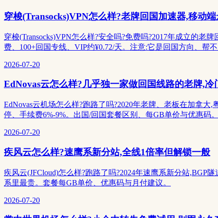
穿梭(Transocks)VPN怎么样?老牌回国加速器,移动
穿梭(Transocks)VPN怎么样?安全吗?免费吗?2017
费、100+回国专线、VIP约¥0.72/天。注意:它是回国方向
2026-07-20
EdNovas云怎么样?几乎独一家做回国线路的老牌,
EdNovas云机场怎么样?跑路了吗?2020年老牌、老板在加拿
停、手续费6%-9%。出国/回国套餐区别、每GB单价与优惠码
2026-07-20
疾风云怎么样?速鹰系新分站,全线1倍率但解锁一般
疾风云(JFCloud)怎么样?跑路了吗?2024年速鹰系新分站
系里最贵。套餐每GB单价、优惠码与月付建议。
2026-07-20