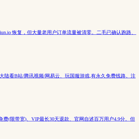
 naiun.io 恢复，但大量老用户订单流量被清零。二毛已确认跑路、
人翻回大陆看B站/腾讯视频/网易云、玩国服游戏,有永久免费线路。注
费(限带宽)、VIP最长30天退款、官网自述百万用户4.9分。但