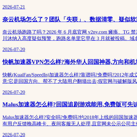
2026-07-21
奈云机场怎么了？团队「失联」、数据清零、疑似软
奈云机场跑路了吗？2026 年 6 月底官网 v2ny.com 瘫痪
川沐纳入高度疑似预警，跑路名单里它早在 3 月就被投稿。
2026-07-20
快帆加速器VPN怎么样?海外华人回国神器,方向和机
快帆(KuaiFan/SpeedIn)加速器怎么样?靠谱吗?免费吗
意:它是回国方向、帮不了大陆用户翻墙出去;假官网与破解版
2026-07-20
Malus加速器怎么样?回国追剧游戏能用,免费版可
Malus加速器怎么样?安全吗?免费吗?约2018年上线的回国加
有用户反馈晚高峰卡、夜间客服无人处理,且官网未公示公司主
2026-07-20