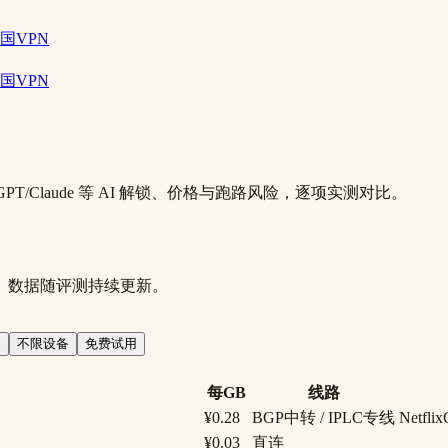
国VPN
国VPN
GPT/Claude 等 AI 解锁、价格与跑路风险，逐项实测对比。
。数据随评测持续更新。
速
不限设备
免费试用
每GB
线路
¥0.28
BGP中转 / IPLC专线
Netflix
¥0.03
直连